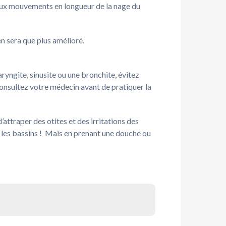
e aux mouvements en longueur de la nage du
n sera que plus amélioré.
ryngite, sinusite ou une bronchite, évitez
, consultez votre médecin avant de pratiquer la
’attraper des otites et des irritations des
 les bassins ! Mais en prenant une douche ou