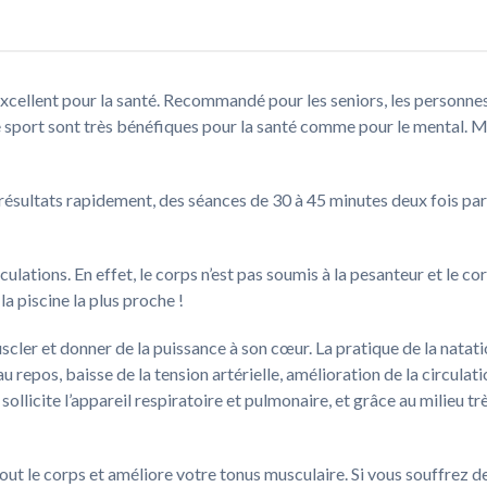
excellent pour la santé. Recommandé pour les seniors, les personnes
e sport sont très bénéfiques pour la santé comme pour le mental. Ma
 résultats rapidement, des séances de 30 à 45 minutes deux fois 
iculations. En effet, le corps n’est pas soumis à la pesanteur et le 
a piscine la plus proche !
r et donner de la puissance à son cœur. La pratique de la natatio
u repos, baisse de la tension artérielle, amélioration de la circulat
ollicite l’appareil respiratoire et pulmonaire, et grâce au milieu tr
tout le corps et améliore votre tonus musculaire. Si vous souffrez de