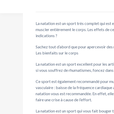
La natation est un sport très complet qui est 
muscler entièrement le corps. Les effets de c
indications ?
Sachez tout d’abord que pour apercevoir des
Les bienfaits sur le corps
La natation est un sport excellent pour les art
si vous souffrez de rhumatismes, foncez dans l
Ce sport est également recommandé pour muscle
vasculaire : baisse de la fréquence cardiaque a
natation vous est recommandée. En effet, elle s
faire une crise à cause de l’effort.
La natation est un sport qui vous fait bouger 