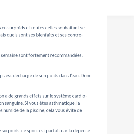
 en surpoids et toutes celles souhaitant se
is quels sont ses bienfaits et ses contre-
par semaine sont fortement recommandées.
corps est déchargé de son poids dans l’eau. Donc
n a de grands effets sur le système cardio-
ion sanguine. Si vous êtes asthmatique, la
ès humide de la piscine, cela vous évite de
 surpoids, ce sport est parfait car la dépense