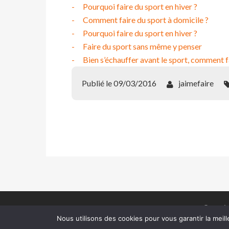
Pourquoi faire du sport en hiver ?
Comment faire du sport à domicile ?
Pourquoi faire du sport en hiver ?
Faire du sport sans même y penser
Bien s’échauffer avant le sport, comment f
Publié le 09/03/2016
jaimefaire
Copyrig
Nous utilisons des cookies pour vous garantir la meill