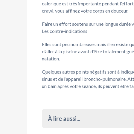
calorique est très importante pendant l’effor
crawl, vous affinez votre corps en douceur.
Faire un effort soutenu sur une longue durée v
Les contre-indications
Elles sont peu nombreuses mais il en existe qu
d’aller à la piscine avant d’être totalement gu
natation.
Quelques autres points négatifs sont à indiquer
sinus et de l’appareil broncho-pulmonaire. A
un bain après votre séance, ils peuvent être f
À lire aussi...